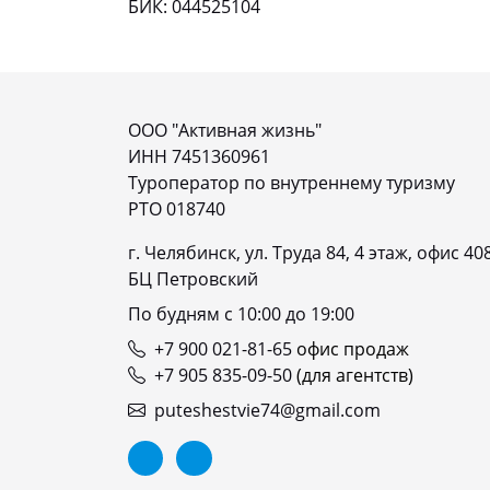
БИК: 044525104
ООО "Активная жизнь"
ИНН 7451360961
Туроператор по внутреннему туризму
РТО 018740
г. Челябинск, ул. Труда 84, 4 этаж, офис 40
БЦ Петровский
По будням с 10:00 до 19:00
+7 900 021-81-65
офис продаж
+7 905 835-09-50
(для агентств)
puteshestvie74@gmail.com