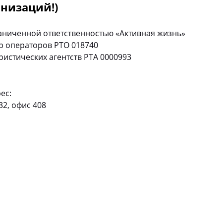
низаций!)
ниченной ответственностью «Активная жизнь»
р операторов РТО 018740
истических агентств РТА 0000993
ес:
32, офис 408