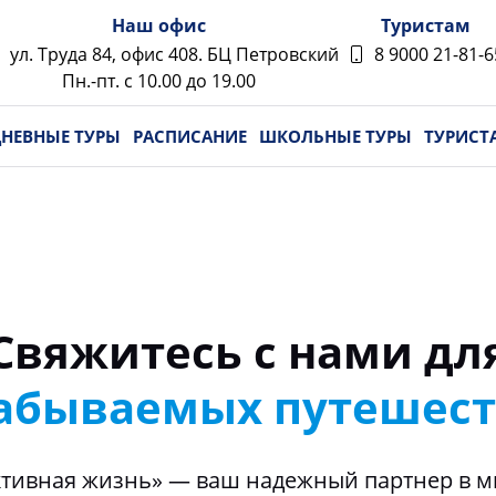
Наш офис
Туристам
ул. Труда 84, офис 408. БЦ Петровский
8 9000 21-81-6
Пн.-пт. с 10.00 до 19.00
НЕВНЫЕ ТУРЫ
РАСПИСАНИЕ
ШКОЛЬНЫЕ ТУРЫ
ТУРИСТ
Свяжитесь с нами дл
абываемых путешес
тивная жизнь» — ваш надежный партнер в м