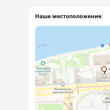
Наше местоположение
Челябинск
Яндекс Карты — транспорт, навигация, поиск мест