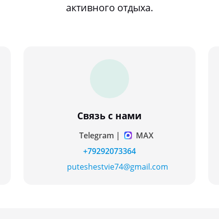
активного отдыха.
Связь с нами
Telegram |
MAX
+79292073364
puteshestvie74@gmail.com