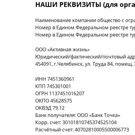
НАШИ РЕКВИЗИТЫ (для орга
Наименование компании общество с огра
Номер в Едином Федеральном реестре ту
Номер в Едином Федеральном реестре тур
ООО «Активная жизнь»
Юридический/фактический/почтовый адр
454091, г.Челябинск, ул. Труда 84, помещ. 
ИНН 7451360961
КПП 745301001
ОГРН 1137451016207
ОКПО 45628575
ОКВЭД 79.12
Банк получателя: ООО «Банк Точка»
Корр. счет: 30101810745374525104
Расчётный счет: 40702810005500006773