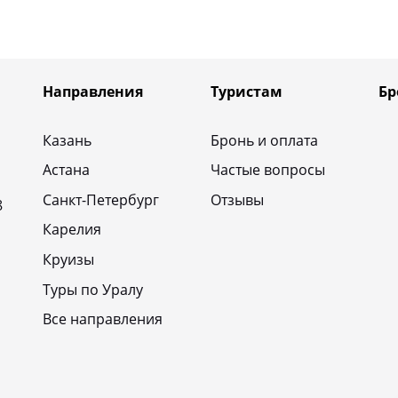
Направления
Туристам
Бр
Казань
Бронь и оплата
Астана
Частые вопросы
Санкт-Петербург
Отзывы
8
Карелия
Круизы
Туры по Уралу
Все направления