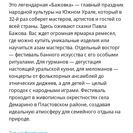
Это легендарная «Бажовка» — главный праздник
народной культуры на Южном Урале, который в
32-й раз соберет мастеров, артистов и гостей со
всей страны. Здесь оживают сказки Павла
Бажова. Вас ждет огромная ярмарка ремесел,
где можно купить уникальные изделия или
научиться азам мастерства. Отдельный восторг
— фестиваль банного искусства с его особыми
ритуалами. Для гурманов — дегустация
настоящей уральской кухни, для меломанов —
концерты от фольклорных ансамблей до
этнических диджеев, а для детей — целый
городок с народными играми. Фестиваль
проходит в живописных окрестностях села
Демарино в Пластовском районе, создавая
идеальную атмосферу для семейного отдыха на
природе.
Тур на фестиваль