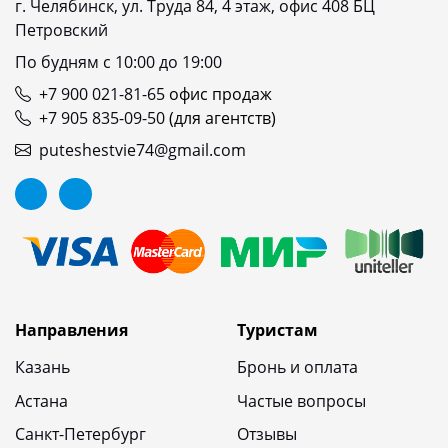
г. Челябинск, ул. Труда 84, 4 этаж, офис 408 БЦ
Петровский
По будням с 10:00 до 19:00
+7 900 021-81-65
офис продаж
+7 905 835-09-50
(для агентств)
puteshestvie74@gmail.com
Направления
Туристам
Казань
Бронь и оплата
Астана
Частые вопросы
Санкт-Петербург
Отзывы