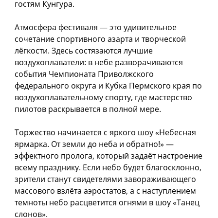
гостям Кунгура.
Атмосфера фестиваля — это удивительное
сочетание спортивного азарта и творческой
лёгкости. Здесь состязаются лучшие
воздухоплаватели: в небе разворачиваются
события Чемпионата Приволжского
федерального округа и Кубка Пермского края по
воздухоплавательному спорту, где мастерство
пилотов раскрывается в полной мере.
Торжество начинается с яркого шоу «Небесная
ярмарка. От земли до неба и обратно!» —
эффектного пролога, который задаёт настроение
всему празднику. Если небо будет благосклонно,
зрители станут свидетелями завораживающего
массового взлёта аэростатов, а с наступлением
темноты небо расцветится огнями в шоу «Танец
слонов».