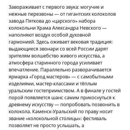
Завораживает с первого звука: могучие и
нежные перезвоны — от гигантских колоколов
завода Пяткова до «царского» набора
колокольни Храма Александра Невского —
наполняют воздух особой духовной
гармонией. Здесь оживает вековая традиция:
выдающиеся звонари со всей России дарят
зрителям волшебство живого искусства, а
атмосфера старинного города усиливает
впечатление. Параллельно разворачивается
ярмарка «Город мастеров» — с самобытными
изделиями, мастер‑классами и тёплым
уральским гостеприимством. А в финале у гостей
порой появляется шанс самим прикоснуться к
древнему искусству — попробовать позвонить в
колокола. Каменск‑Уральский по праву носит
звание «колокольной столицы»: фестиваль
позволяет не просто услышать, а