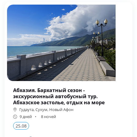
Абхазия. Бархатный сезон -
экскурсионный автобусный тур.
Абхазское застолье, отдых на море
Гудаута, Сухум, Новый Афон
9 дней
8 ночей
25.08