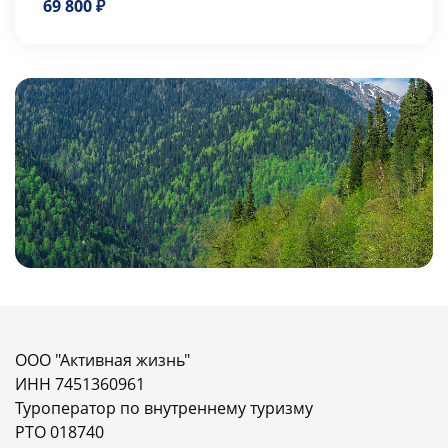
69 800 ₽
ООО "Активная жизнь"
ИНН 7451360961
Туроператор по внутреннему туризму
РТО 018740