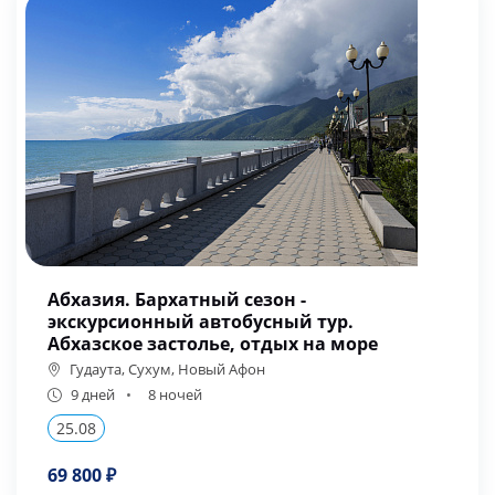
Абхазия. Бархатный сезон -
экскурсионный автобусный тур.
Абхазское застолье, отдых на море
Гудаута, Сухум, Новый Афон
9 дней
8 ночей
25.08
69 800 ₽