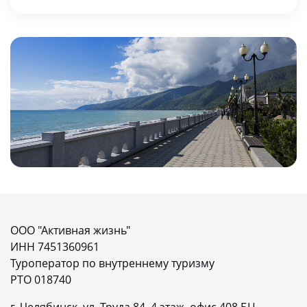
ООО "Активная жизнь"
ИНН 7451360961
Туроператор по внутреннему туризму
РТО 018740
г. Челябинск, ул. Труда 84, 4 этаж, офис 408 БЦ