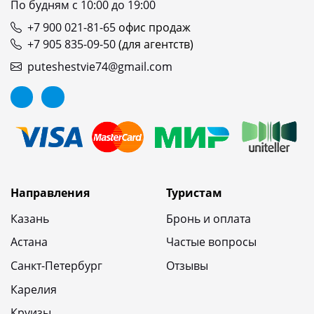
По будням с 10:00 до 19:00
+7 900 021-81-65
офис продаж
+7 905 835-09-50
(для агентств)
puteshestvie74@gmail.com
Направления
Туристам
Казань
Бронь и оплата
Астана
Частые вопросы
Санкт-Петербург
Отзывы
Карелия
Круизы