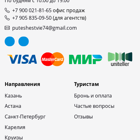
По будням с 10:00 до 19:00
+7 900 021-81-65
офис продаж
+7 905 835-09-50
(для агентств)
puteshestvie74@gmail.com
Направления
Туристам
Казань
Бронь и оплата
Астана
Частые вопросы
Санкт-Петербург
Отзывы
Карелия
Круизы