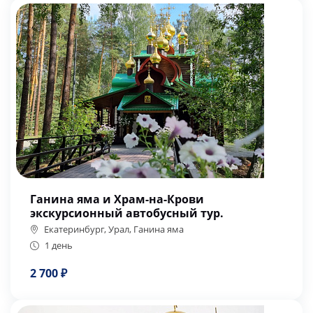
Ганина яма и Храм-на-Крови
экскурсионный автобусный тур.
Екатеринбург, Урал, Ганина яма
1 день
2 700 ₽