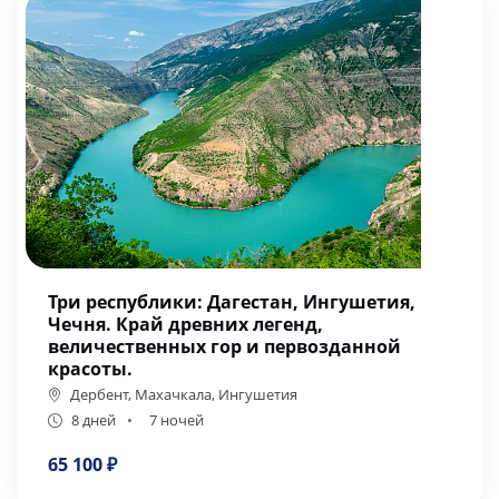
Три республики: Дагестан, Ингушетия,
Чечня. Край древних легенд,
величественных гор и первозданной
красоты.
Дербент, Махачкала, Ингушетия
8 дней
7 ночей
65 100 ₽