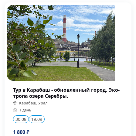
Тур в Карабаш - обновленный город. Эко-
тропа озера Серебры.
Карабаш, Урал
1 день
30.08
19.09
1 800 ₽