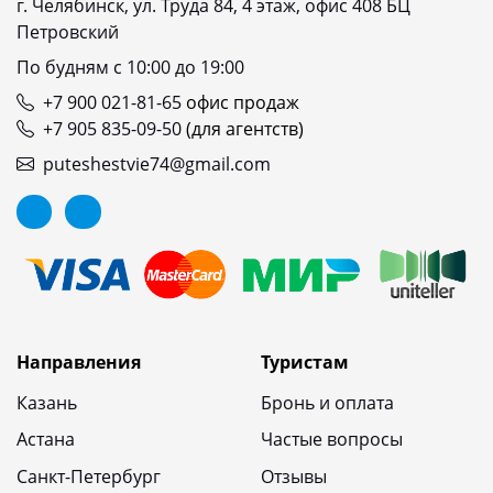
г. Челябинск, ул. Труда 84, 4 этаж, офис 408 БЦ
Петровский
По будням с 10:00 до 19:00
+7 900 021-81-65
офис продаж
+7 905 835-09-50
(для агентств)
puteshestvie74@gmail.com
Направления
Туристам
Казань
Бронь и оплата
Астана
Частые вопросы
Санкт-Петербург
Отзывы