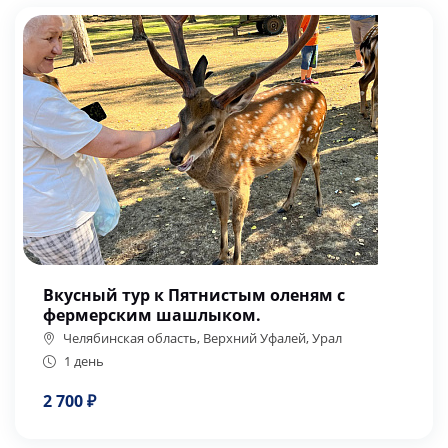
Вкусный тур к Пятнистым оленям с
фермерским шашлыком.
Челябинская область, Верхний Уфалей, Урал
1 день
2 700 ₽