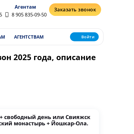
Агентам
Заказать звонок
5
8 905 835-09-50
АМ
АГЕНТСТВАМ
Войти
он 2025 года, описание
 + свободный день или Свияжск
ский монастырь + Йошкар-Ола.