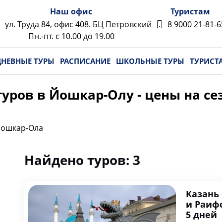
Наш офис
Туристам
ул. Труда 84, офис 408. БЦ Петровский
8 9000 21-81-6
Пн.-пт. с 10.00 до 19.00
НЕВНЫЕ ТУРЫ
РАСПИСАНИЕ
ШКОЛЬНЫЕ ТУРЫ
ТУРИСТ
ров в Йошкар-Олу - цены на сез
ошкар-Ола
Найдено туров: 3
Казань
и Раиф
5 дней