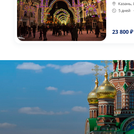
Казань,
5 дней
23 800 ₽