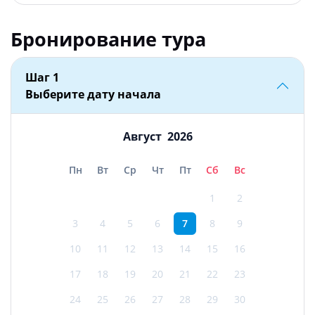
Бронирование тура
Шаг 1
Выберите дату начала
Август
2026
Пн
Вт
Ср
Чт
Пт
Сб
Вс
1
2
3
4
5
6
7
8
9
10
11
12
13
14
15
16
17
18
19
20
21
22
23
24
25
26
27
28
29
30