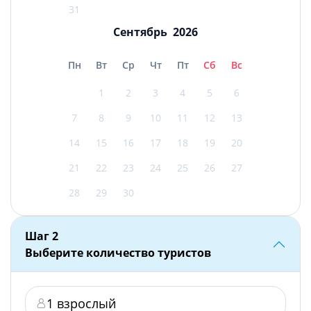
31
Сентябрь
2026
Пн
Вт
Ср
Чт
Пт
Сб
Вс
1
2
3
4
5
6
7
8
9
10
11
12
13
14
15
16
17
18
19
20
21
22
23
24
25
26
27
28
29
30
Шаг
2
Выберите количество туристов
1 взрослый