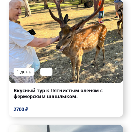
1 день
Вкусный тур к Пятнистым оленям с
фермерским шашлыком.
2700 ₽