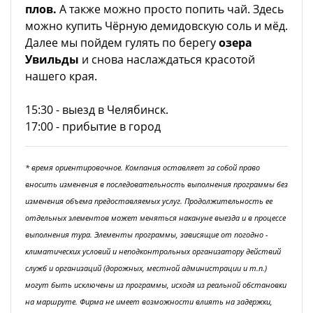
плов.
А также можно просто попить чай. Здесь
можно купить Чёрную демидовскую соль и мёд.
Далее мы пойдем гулять по берегу
озера
Увильды
и снова наслаждаться красотой
нашего края.
15:30 - выезд в Челябинск.
17:00 - прибытие в город
* время ориентировочное. Компания оставляет за собой право
вносить изменения в последовательность выполнения программы без
изменения объема предоставляемых услуг. Продолжительность ее
отдельных элементов может меняться накануне выезда и в процессе
выполнения тура. Элементы программы, зависящие от погодно -
климатических условий и неподконтрольных организатору действий
служб и организаций (дорожных, местной администрации и т.п.)
могут быть исключены из программы, исходя из реальной обстановки
на маршруте. Фирма не имеет возможности влиять на задержки,