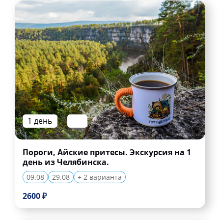
1 день
Пороги, Айские притесы. Экскурсия на 1
день из Челябинска.
09.08
29.08
+ 2 варианта
2600 ₽