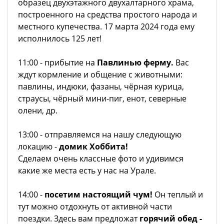
образец двухэтажного двухалтарного храма,
построенного на средства простого народа и
местного купечества. 17 марта 2024 года ему
исполнилось 125 лет!
11:00 - прибытие на
Павлинью ферму.
Вас
ждут кормление и общение с животными:
павлины, индюки, фазаны, чёрная курица,
страусы, чёрный мини-пиг, енот, северные
олени, др.
13:00 - отправляемся на нашу следующую
локацию -
домик Хоббита!
Сделаем очень классные фото и удивимся
какие же места есть у нас на Урале.
14:00 -
посетим настоящий чум!
Он теплый и
тут можно отдохнуть от активной части
поездки. Здесь вам предложат
горячий обед -