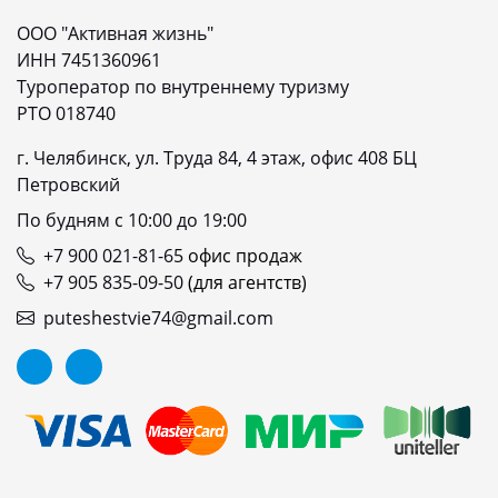
ООО "Активная жизнь"
ИНН 7451360961
Туроператор по внутреннему туризму
РТО 018740
г. Челябинск, ул. Труда 84, 4 этаж, офис 408 БЦ
Петровский
По будням с 10:00 до 19:00
+7 900 021-81-65
офис продаж
+7 905 835-09-50
(для агентств)
puteshestvie74@gmail.com