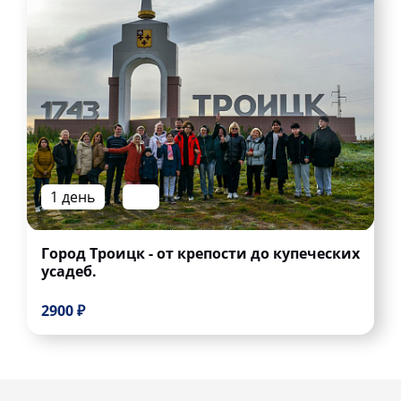
1 день
Город Троицк - от крепости до купеческих
усадеб.
2900 ₽