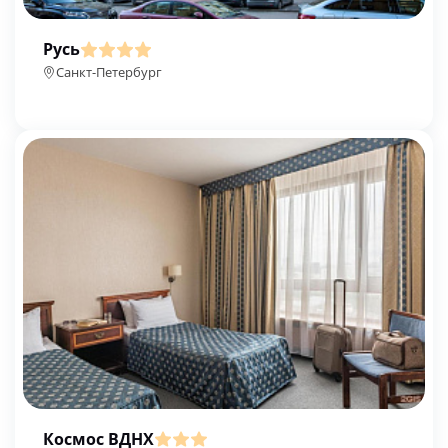
Русь
Санкт-Петербург
Космос ВДНХ