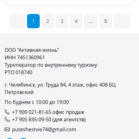
1
2
3
4
...
8
ООО "Активная жизнь"
ИНН 7451360961
Туроператор по внутреннему туризму
РТО 018740
г. Челябинск, ул. Труда 84, 4 этаж, офис 408 БЦ
Петровский
По будням с 10:00 до 19:00
+7 900 021-81-65
офис продаж
+7 905 835-09-50
(для агентств)
puteshestvie74@gmail.com