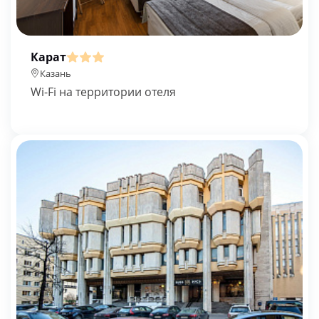
Карат
Казань
Wi-Fi на территории отеля