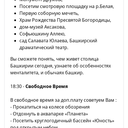
Посетим смотровую площадку на р.Белая,
Первую соборную мечеть,
Храм Рождества Пресвятой Богородицы,
дом-музей Аксакова,
Софьюшкину Аллею,
сад Салавата Юлаева, Башкирский
драматический театр.
Вы сможете понять, чем живет столица
Башкирии сегодня, узнаете об особенностях
менталитета, и обычаях башкир.
18:30 -
Свободное Время
В свободное время за доп.плату советуем Вам :
- Прокатиться на колесе обозрения
- Отдохнуть в аквапарке «Планета»
- Посетить круглогодичный бассейн «Юность»
под открытым небом