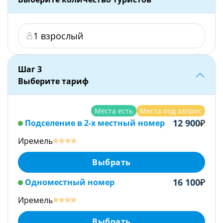
1 взрослый
Шаг
3
Выберите тариф
Места есть
Места под запрос
12 900
₽
Подселение в 2-х местный номер
Иремель
Выбрать
16 100
₽
Одноместный номер
Иремель
Выбрать