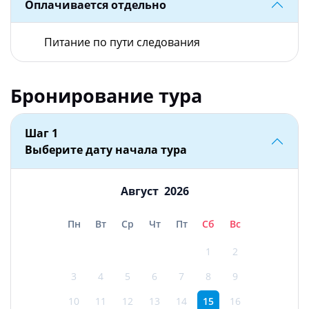
Оплачивается отдельно
Питание по пути следования
Бронирование тура
Шаг 1
Выберите дату начала тура
Август
2026
Пн
Вт
Ср
Чт
Пт
Сб
Вс
1
2
3
4
5
6
7
8
9
10
11
12
13
14
15
16