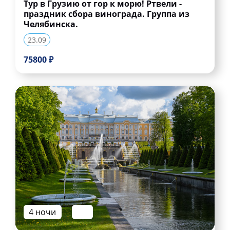
Тур в Грузию от гор к морю! Ртвели -
праздник сбора винограда. Группа из
Челябинска.
23.09
75800 ₽
4 ночи