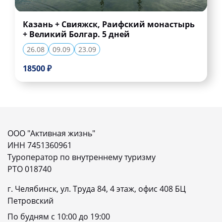
Казань + Свияжск, Раифский монастырь
+ Великий Болгар. 5 дней
26.08
09.09
23.09
18500 ₽
ООО "Активная жизнь"
ИНН 7451360961
Туроператор по внутреннему туризму
РТО 018740
г. Челябинск, ул. Труда 84, 4 этаж, офис 408 БЦ
Петровский
По будням с 10:00 до 19:00