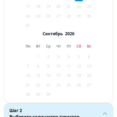
17
18
19
20
21
22
23
24
25
26
27
28
29
30
31
Сентябрь
2026
Пн
Вт
Ср
Чт
Пт
Сб
Вс
1
2
3
4
5
6
7
8
9
10
11
12
13
14
15
16
17
18
19
20
21
22
23
24
25
26
27
28
29
30
Шаг
2
Выберите количество туристов