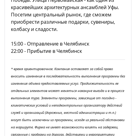
красивейших архитектурных ансамблей Уфы.
Посетим центральный рынок, где сможем
приобрести различные подарки, сувениры,
колбасу и сладости.
15:00 - Отправление в Челябинск
22:00 - Прибытие в Челябинск
* время ориентировочное. Компания оставляет за собой право
вносить изменения в последовательность выполнения программы без
изменения объема предоставляемых услуг. Продолжительность ее
отдельных элементов может меняться накануне выезда и в процессе
выполнения тура. Элементы программы, зависящие от погодно -
климатических условий и неподконтрольных организатору действий
служб и организаций (дорожных, местной администрации и т.п.)
могут быть исключены из программы, исходя из реальной обстановки
на маршруте. Фирма не имеет возможности влиять на задержки,
связанные с пробками на дорогах, действиями и мероприятиями