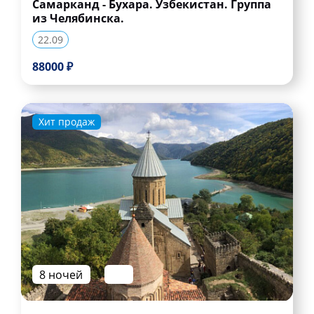
Самарканд - Бухара. Узбекистан. Группа
из Челябинска.
22.09
88000 ₽
Хит продаж
8 ночей