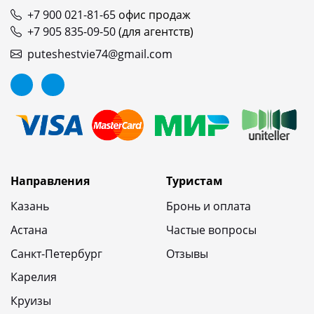
+7 900 021-81-65
офис продаж
+7 905 835-09-50
(для агентств)
puteshestvie74@gmail.com
Направления
Туристам
Казань
Бронь и оплата
Астана
Частые вопросы
Санкт-Петербург
Отзывы
Карелия
Круизы