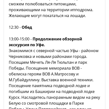
сможем полюбоваться питомцами,
проживающими на территории ипподрома.
Желающие могут покататься на лошади.
12:30 -
Обед
13:00-15:00 -
Продолжение обзорной
экскурсия по Уфе.
Знакомимся с северной частью Уфы - районом
Черниковка и новыми районами города.
Посещаем Мечеть Ля-Ля Тюльпан и парк
Победы. Посещение мемориала ВОВ -
обелиска героям ВОВ А.Матросову и
М.Губайдуллину. Выставка военной техники.
Посещение памятника подводной лодке и
погибшим из Башкирии на подводной лодке
Курск. Насладитесь панорамным видом на реку
Белую со смотровой площадки в Парке
Победы. Улица Первомайская - как один из