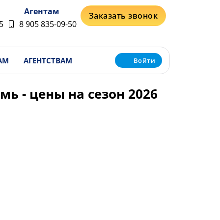
Агентам
Заказать звонок
5
8 905 835-09-50
АМ
АГЕНТСТВАМ
Войти
ь - цены на сезон 2026