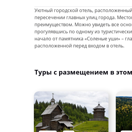
Уютный городской отель, расположенный
пересечении главных улиц города. Мест
преимуществом. Можно увидеть все осн
прогулявшись по одному из туристически
начало от памятника «Соленые уши» – гл
расположенной перед входом в отель.
Туры с размещением в этом