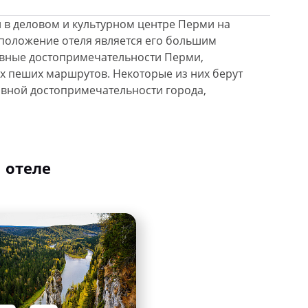
 в деловом и культурном центре Перми на
оположение отеля является его большим
овные достопримечательности Перми,
х пеших маршрутов. Некоторые из них берут
авной достопримечательности города,
 отеле