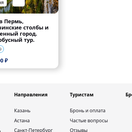
ня
 в Пермь,
винские столбы и
енный город.
обусный тур.
9
0 ₽
Направления
Туристам
Бр
Казань
Бронь и оплата
Астана
Частые вопросы
Санкт-Петербург
Отзывы