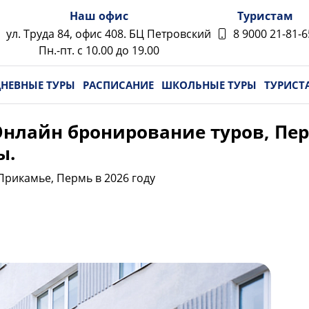
Наш офис
Туристам
ул. Труда 84, офис 408. БЦ Петровский
8 9000 21-81-6
Пн.-пт. с 10.00 до 19.00
НЕВНЫЕ ТУРЫ
РАСПИСАНИЕ
ШКОЛЬНЫЕ ТУРЫ
ТУРИСТ
нлайн бронирование туров, Перм
ы.
Прикамье, Пермь в 2026 году