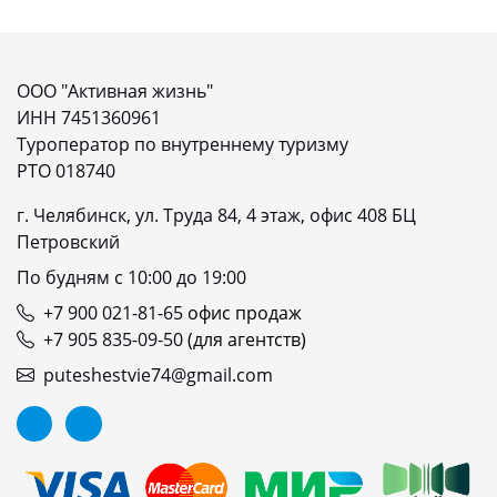
ООО "Активная жизнь"
ИНН 7451360961
Туроператор по внутреннему туризму
РТО 018740
г. Челябинск, ул. Труда 84, 4 этаж, офис 408 БЦ
Петровский
По будням с 10:00 до 19:00
+7 900 021-81-65
офис продаж
+7 905 835-09-50
(для агентств)
puteshestvie74@gmail.com