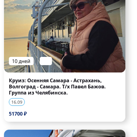
10 дней
Круиз: Осенняя Самара - Астрахань,
Волгоград - Самара. Т/х Павел Бажов.
Группа из Челябинска.
16.09
51700 ₽