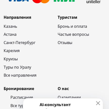
Направления
Туристам
Казань
Бронь и оплата
Астана
Частые вопросы
Санкт-Петербург
Отзывы
Карелия
Круизы
Туры по Уралу
Все направления
Бронирование
О нас
Расписание
О компании
AI-консультант
Все туры
Контакты